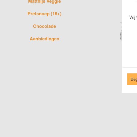
Matthijs Veggie
Pretsnoep (18+)
Wij
Chocolade
Aanbiedingen
Be