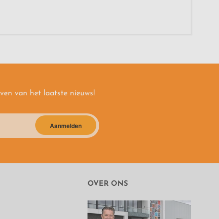
jven van het laatste nieuws!
Aanmelden
OVER ONS