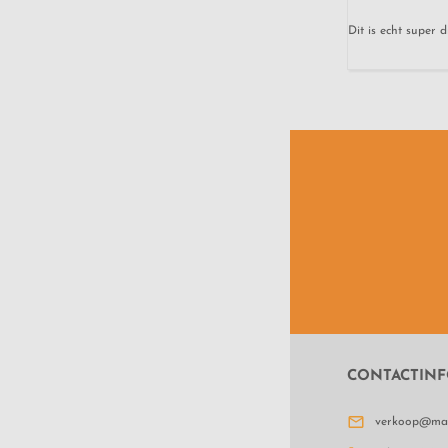
Dit is echt super 
CONTACTINF

verkoop@matt